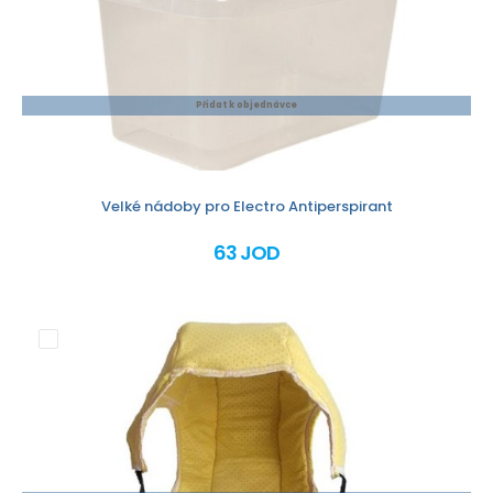
Přidat k objednávce
Velké nádoby pro Electro Antiperspirant
63 JOD