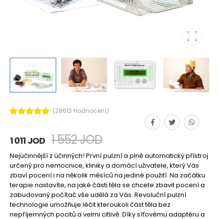
(28613 Hodnocení)
1 552 JOD
1 011 JOD
Nejúčinnější z účinných! První pulzní a plně automatický přístroj
určený pro nemocnice, kliniky a domácí uživatele, který Vás
zbaví pocení i na několik měsíců na jediné použití. Na začátku
terapie nastavíte, na jaké části těla se chcete zbavit pocení a
zabudovaný počítač vše udělá za Vás. Revoluční pulzní
technologie umožňuje léčit kteroukoli část těla bez
nepříjemných pocitů a velmi citlivě. Díky síťovému adaptéru a