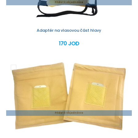
Přidat k objednávce
Adaptér na vlasovou část hlavy
170 JOD
Přidat k objednávce