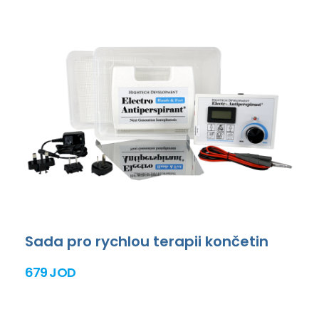
Sada pro rychlou terapii končetin
679 JOD