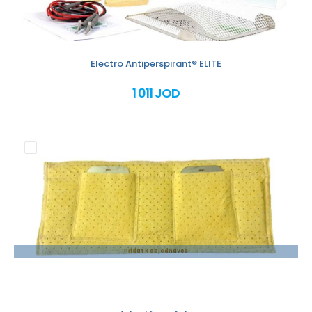
Electro Antiperspirant® ELITE
1 011 JOD
Přidat k objednávce