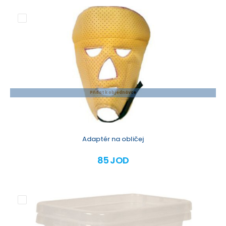
Přidat k objednávce
Adaptér na obličej
85 JOD