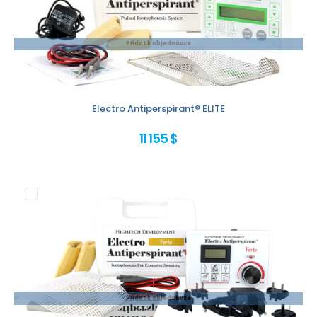
Přidat k objednávce
Electro Antiperspirant® ELITE
11 155 $
Přidat k objednávce