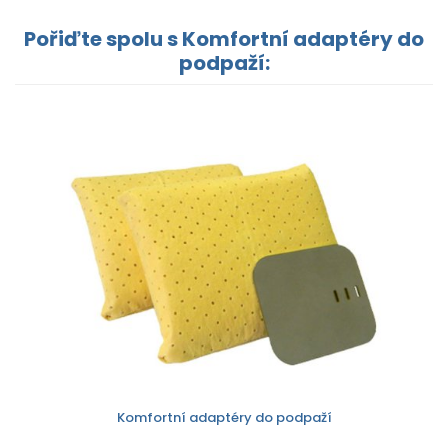
Pořiďte spolu s Komfortní adaptéry do
podpaží:
Komfortní adaptéry do podpaží