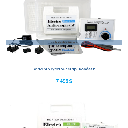
Přidat k objednávce
Sada pro rychlou terapii končetin
7 499 $