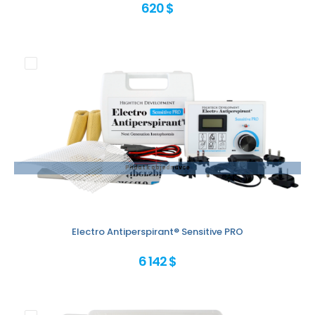
620 $
Přidat k objednávce
Electro Antiperspirant® Sensitive PRO
6 142 $