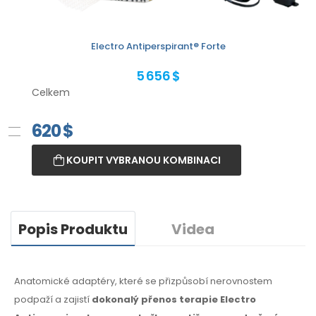
Electro Antiperspirant® Forte
5 656 $
Celkem
620
$
KOUPIT VYBRANOU KOMBINACI
Popis Produktu
Videa
Anatomické adaptéry, které se přizpůsobí nerovnostem
podpaží
a zajistí
dokonalý přenos terapie Electro