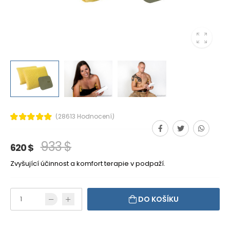
(28613 Hodnocení)
933 $
620 $
Zvyšující účinnost a komfort terapie v podpaží.
DO KOŠÍKU