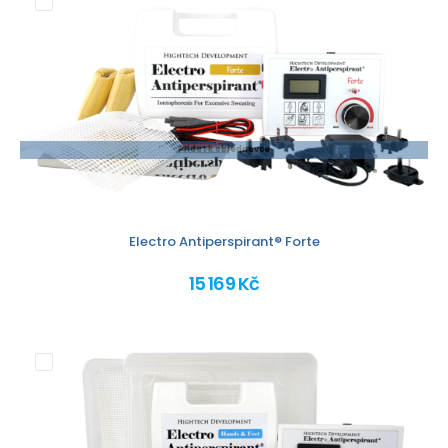
Přidat k objednávce
Electro Antiperspirant® Forte
15 169 Kč