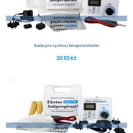
Přidat k objednávce
Sada pro rychlou terapii končetin
20 113 Kč
Přidat k objednávce