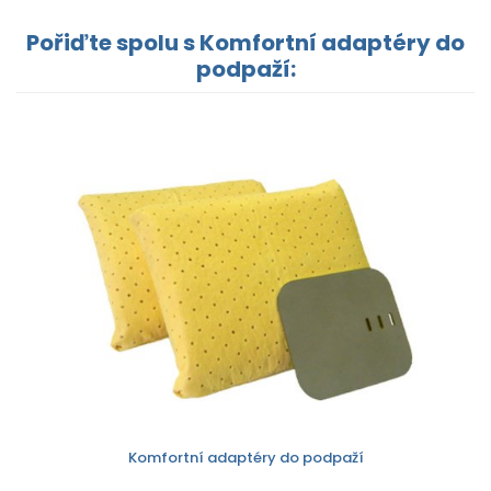
Pořiďte spolu s Komfortní adaptéry do
podpaží:
Komfortní adaptéry do podpaží