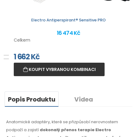
Electro Antiperspirant® Sensitive PRO
16 474 Kč
Celkem
1 662
Kč
KOUPIT VYBRANOU KOMBINACI
Popis Produktu
Videa
Anatomické adaptéry, které se přizpůsobí nerovnostem
podpaží
a zajistí
dokonalý přenos terapie Electro