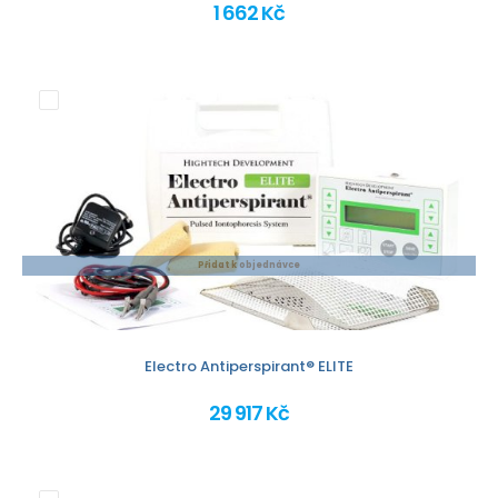
1 662 Kč
Přidat k objednávce
Electro Antiperspirant® ELITE
29 917 Kč