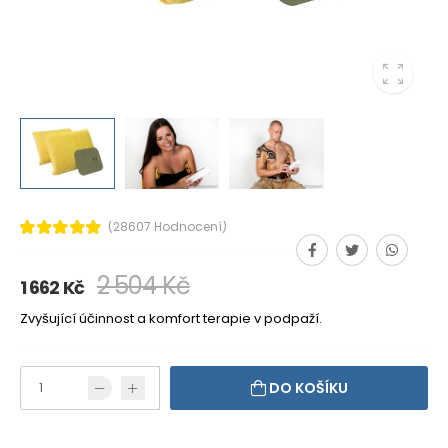
(28607 Hodnocení)
2 504 Kč
1 662 Kč
Zvyšující účinnost a komfort terapie v podpaží.
DO KOŠÍKU