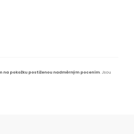
em
na pokožku
postiženou nadměrným pocením
. Jsou