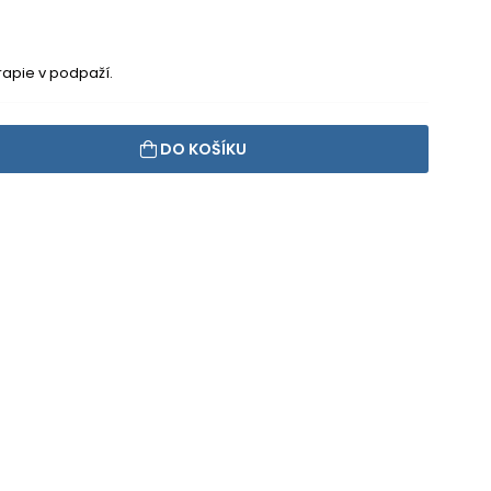
erapie v podpaží.
DO KOŠÍKU