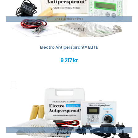
Přidat k objednávce
Electro Antiperspirant® ELITE
9 217 kr
Přidat k objednávce