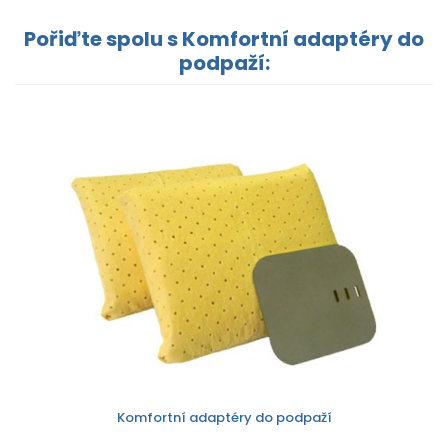
Pořiďte spolu s Komfortní adaptéry do
podpaží:
Komfortní adaptéry do podpaží