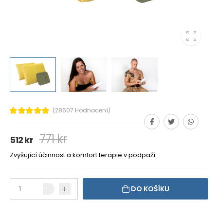
(28607 Hodnocení)
771 kr
512 kr
Zvyšující účinnost a komfort terapie v podpaží.
DO KOŠÍKU