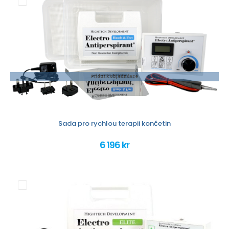
Přidat k objednávce
Sada pro rychlou terapii končetin
6 196 kr