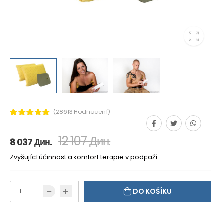
(28613 Hodnocení)
12 107 Дин.
8 037 Дин.
Zvyšující účinnost a komfort terapie v podpaží.
DO KOŠÍKU