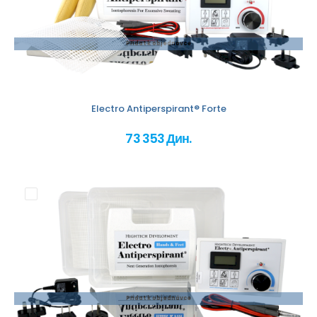
Přidat k objednávce
Electro Antiperspirant® Forte
73 353 Дин.
Přidat k objednávce