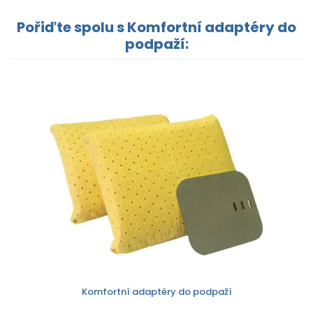
Pořiďte spolu s Komfortní adaptéry do
podpaží:
Komfortní adaptéry do podpaží