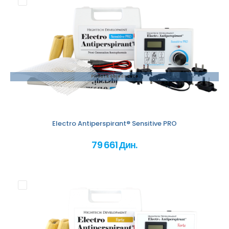
Přidat k objednávce
Electro Antiperspirant® Sensitive PRO
79 661 Дин.