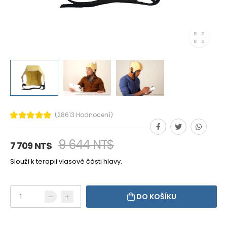
(28613 Hodnocení)
9 644 NT$
7 709 NT$
Slouží k terapii vlasové části hlavy.
DO KOŠÍKU