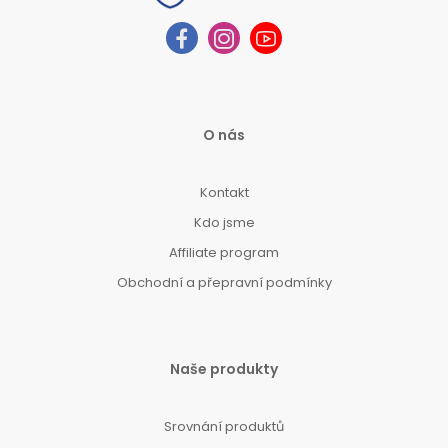
O nás
Kontakt
Kdo jsme
Affiliate program
Obchodní a přepravní podmínky
Naše produkty
Srovnání produktů