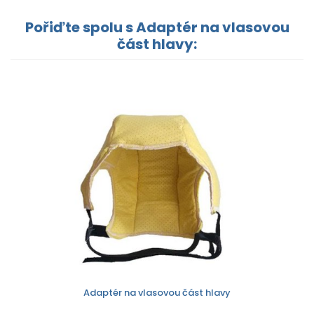
Pořiďte spolu s Adaptér na vlasovou
část hlavy:
Adaptér na vlasovou část hlavy