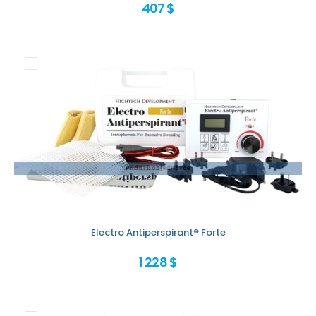
407 $
Přidat k objednávce
Electro Antiperspirant® Forte
1 228 $