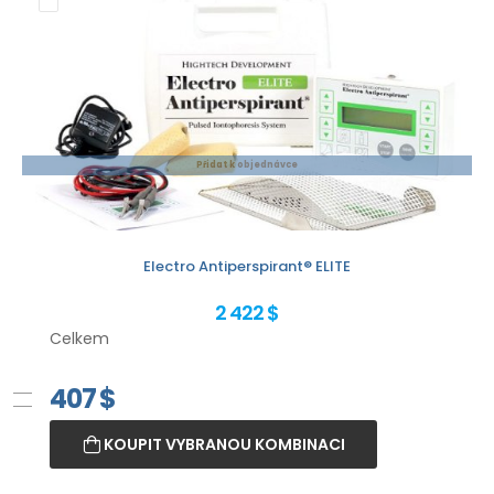
Přidat k objednávce
Electro Antiperspirant® ELITE
2 422 $
Celkem
407
$
KOUPIT VYBRANOU KOMBINACI