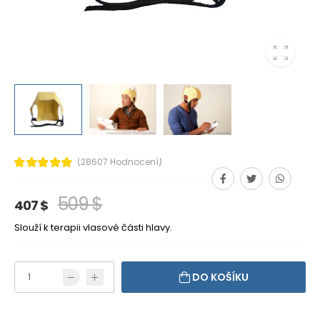
(28607 Hodnocení)
509 $
407 $
Slouží k terapii vlasové části hlavy.
DO KOŠÍKU