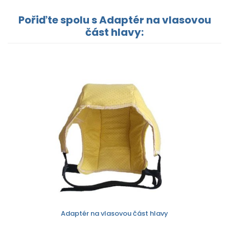
Pořiďte spolu s Adaptér na vlasovou
část hlavy:
Adaptér na vlasovou část hlavy