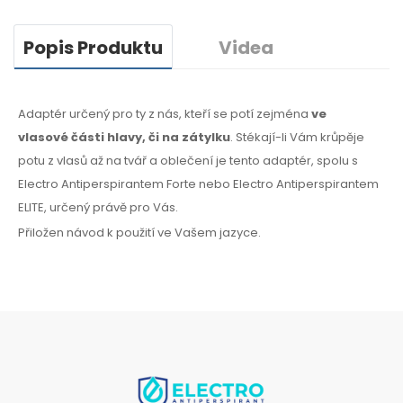
Popis Produktu
Videa
Adaptér určený pro ty z nás, kteří se potí zejména
ve
vlasové
části hlavy, či na zátylku
. Stékají-li Vám krůpěje
potu
z vlasů
až na tvář
a oblečení
je tento adaptér, spolu s
Electro Antiperspirantem Forte nebo Electro Antiperspirantem
ELITE, určený právě pro Vás.
Přiložen návod k použití ve Vašem jazyce.