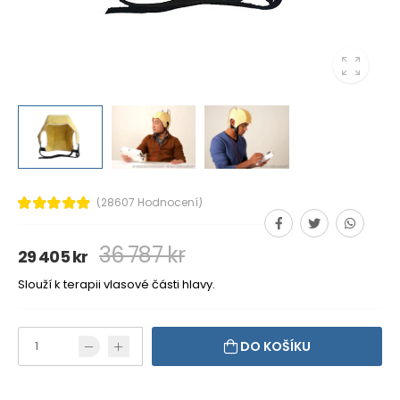
(28607 Hodnocení)
36 787 kr
29 405 kr
Slouží k terapii vlasové části hlavy.
DO KOŠÍKU