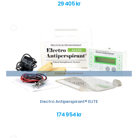
29 405 kr
Přidat k objednávce
Electro Antiperspirant® ELITE
174 954 kr