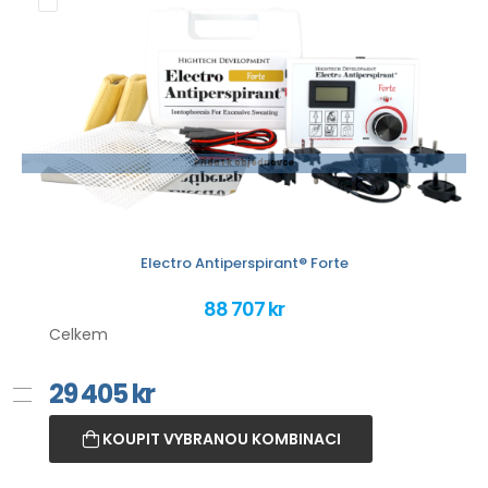
Přidat k objednávce
Electro Antiperspirant® Forte
88 707 kr
Celkem
29 405
kr
KOUPIT VYBRANOU KOMBINACI