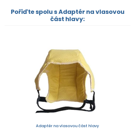
Pořiďte spolu s Adaptér na vlasovou
část hlavy:
Adaptér na vlasovou část hlavy