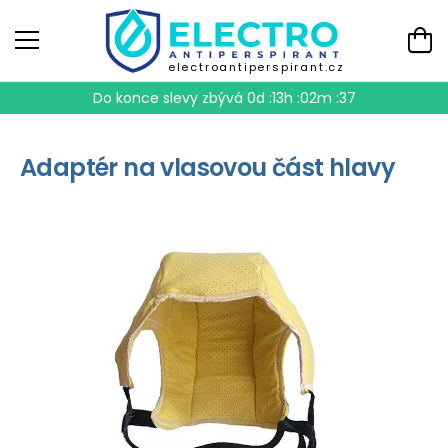
electroantiperspirant.cz
Do konce slevy zbývá
0d :13h :02m :37
Adaptér na vlasovou část hlavy