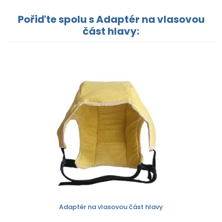
Pořiďte spolu s Adaptér na vlasovou
část hlavy:
Adaptér na vlasovou část hlavy