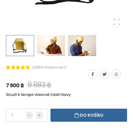
(28613 Hodnocení)
9 883 ฿
7 900 ฿
Slouží k terapii vlasové části hlavy.
DO KOŠÍKU