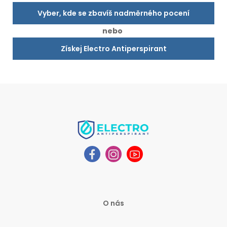
Vyber, kde se zbavíš nadměrného pocení
nebo
Získej Electro Antiperspirant
O nás