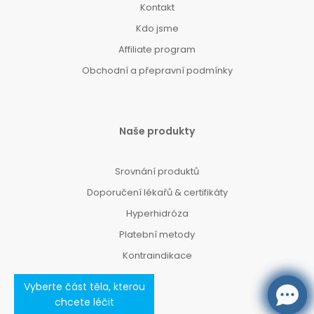
Kontakt
Kdo jsme
Affiliate program
Obchodní a přepravní podmínky
Naše produkty
Srovnání produktů
Doporučení lékařů & certifikáty
Hyperhidróza
Platební metody
Kontraindikace
Vyberte část těla, kterou
chcete léčit