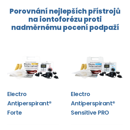
Porovnání nejlepších přístrojů
na
iontoforézu
proti
nadměrnému pocení
podpaží
Electro
Electro
Antiperspirant®
Antiperspirant®
Forte
Sensitive PRO