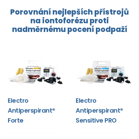
Porovnání nejlepších přístrojů
na
iontoforézu
proti
nadměrnému pocení
podpaží
Electro
Electro
Antiperspirant®
Antiperspirant®
Forte
Sensitive PRO