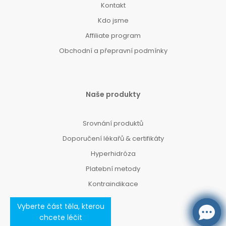
Kontakt
Kdo jsme
Affiliate program
Obchodní a přepravní podmínky
Naše produkty
Srovnání produktů
Doporučení lékařů & certifikáty
Hyperhidróza
Platební metody
Kontraindikace
Vyberte část těla, kterou
chcete léčit