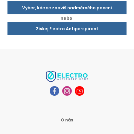
Vyber, kde se zbavíš nadměrného pocení
nebo
Získej Electro Antiperspirant
O nás