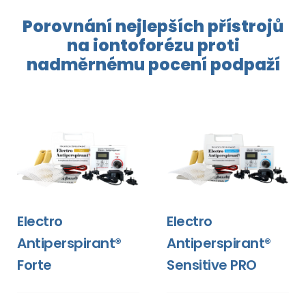
Porovnání nejlepších přístrojů
na
iontoforézu
proti
nadměrnému pocení
podpaží
Electro
Electro
Antiperspirant®
Antiperspirant®
Forte
Sensitive PRO