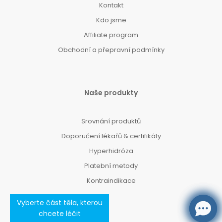
Kontakt
Kdo jsme
Affiliate program
Obchodní a přepravní podmínky
Naše produkty
Srovnání produktů
Doporučení lékařů & certifikáty
Hyperhidróza
Platební metody
Kontraindikace
Vyberte část těla, kterou
chcete léčit