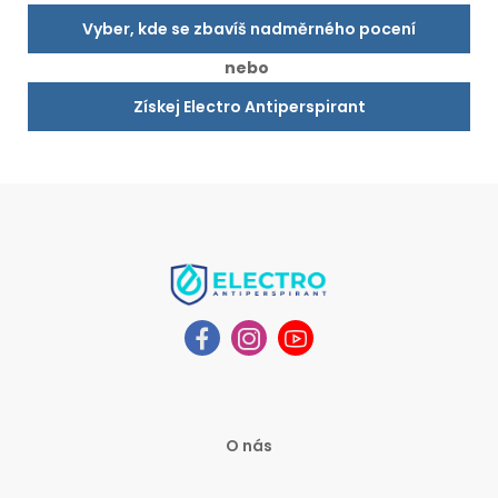
Vyber, kde se zbavíš nadměrného pocení
nebo
Získej Electro Antiperspirant
O nás