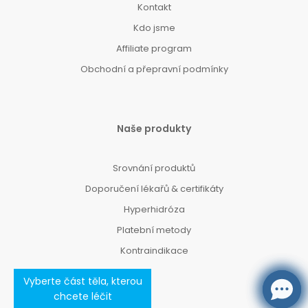
Kontakt
Kdo jsme
Affiliate program
Obchodní a přepravní podmínky
Naše produkty
Srovnání produktů
Doporučení lékařů & certifikáty
Hyperhidróza
Platební metody
Kontraindikace
Vyberte část těla, kterou
chcete léčit