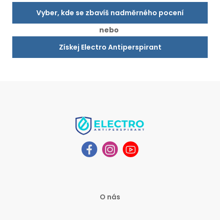
Vyber, kde se zbavíš nadměrného pocení
nebo
Získej Electro Antiperspirant
O nás