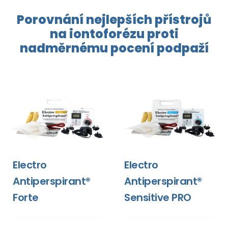
Porovnání nejlepších přístrojů
na
iontoforézu
proti
nadměrnému pocení
podpaží
Electro
Electro
Antiperspirant®
Antiperspirant®
Forte
Sensitive PRO