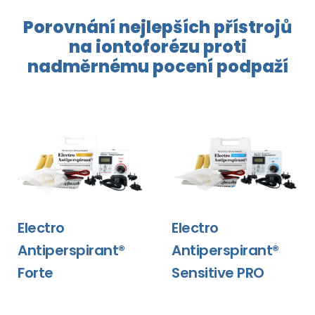
Porovnání nejlepších přístrojů
na
iontoforézu
proti
nadměrnému pocení
podpaží
Electro
Electro
Antiperspirant®
Antiperspirant®
Forte
Sensitive PRO