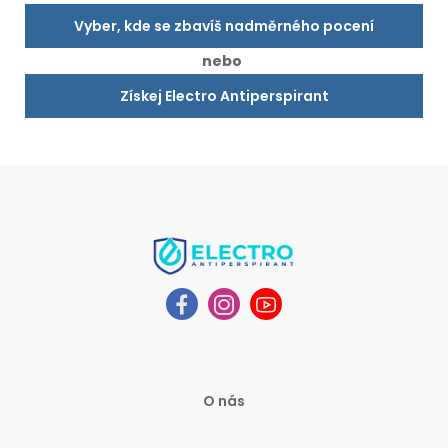
Vyber, kde se zbavíš nadměrného pocení
nebo
Získej Electro Antiperspirant
O nás