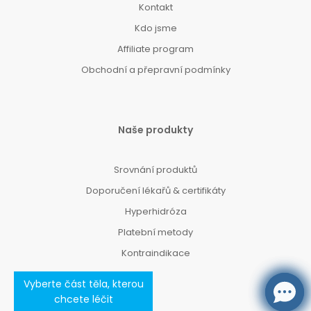
Kontakt
Kdo jsme
Affiliate program
Obchodní a přepravní podmínky
Naše produkty
Srovnání produktů
Doporučení lékařů & certifikáty
Hyperhidróza
Platební metody
Kontraindikace
Vyberte část těla, kterou
chcete léčit