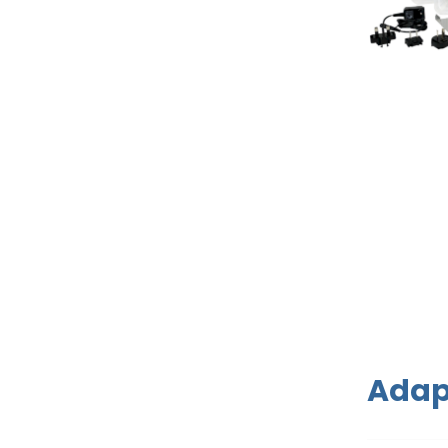
Adapt