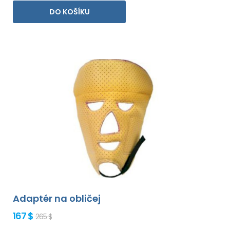
DO KOŠÍKU
Adaptér na obličej
167 $
265 $