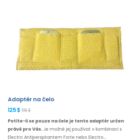
Adaptér na čelo
125 $
195 $
Potíte-li se pouze na čele je tento adaptér určen
právě
pro Vás.
Je možné
jej používat
v kombinaci
s
Electro Antiperspirantem Forte nebo Electro