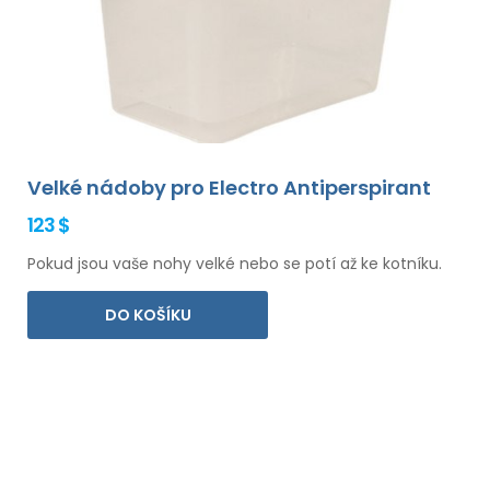
Velké nádoby pro Electro Antiperspirant
123 $
Pokud jsou vaše nohy velké nebo se potí až ke kotníku.
DO KOŠÍKU