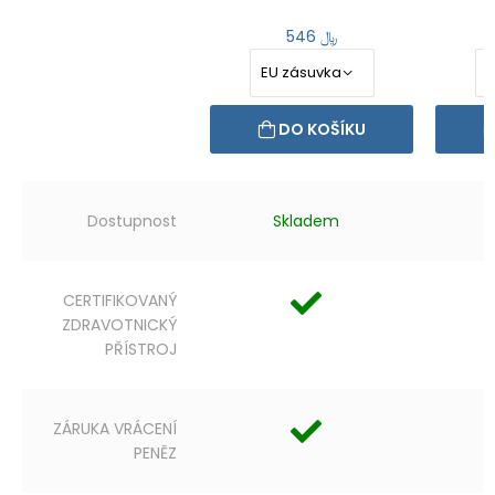
546 ﷼
DO KOŠÍKU
Dostupnost
Skladem
CERTIFIKOVANÝ
ZDRAVOTNICKÝ
PŘÍSTROJ
ZÁRUKA VRÁCENÍ
PENĚZ