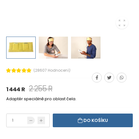
(28607 Hodnocení)
2 255 R
1 444 R
Adaptér speciálně pro oblast čela.
DO KOŠÍKU