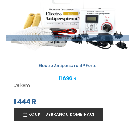
Přidat k objednávce
Electro Antiperspirant® Forte
11 696 R
Celkem
1 444
R
KOUPIT VYBRANOU KOMBINACI