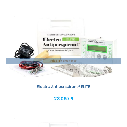
Přidat k objednávce
Electro Antiperspirant® ELITE
23 067 R