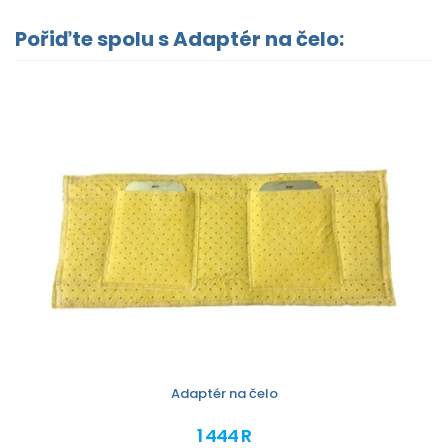
Pořiďte spolu s Adaptér na čelo:
Adaptér na čelo
1 444 R