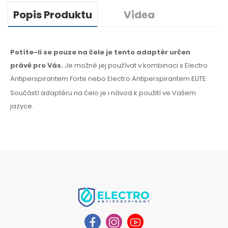
Popis Produktu
Videa
Potíte-li se pouze na čele je tento adaptér určen
právě
pro Vás.
Je možné
jej používat
v kombinaci
s Electro
Antiperspirantem Forte nebo Electro Antiperspirantem ELITE.
Součástí adaptéru
na čelo
je i návod
k použití
ve Vašem
jazyce.