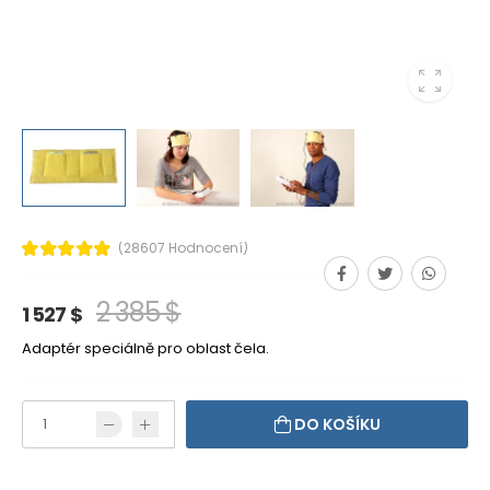
(28607 Hodnocení)
2 385 $
1 527 $
Adaptér speciálně pro oblast čela.
DO KOŠÍKU