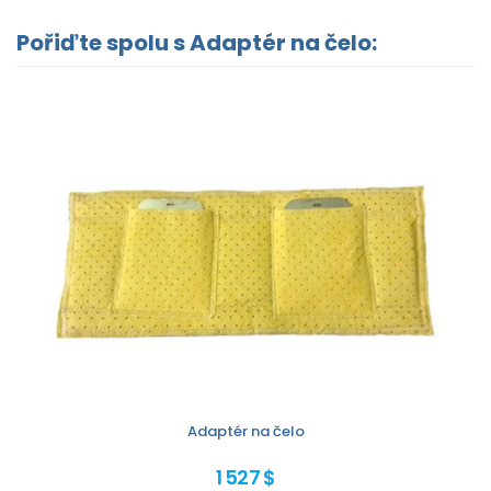
Pořiďte spolu s Adaptér na čelo:
Adaptér na čelo
1 527 $