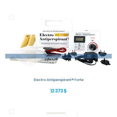
Přidat k objednávce
Electro Antiperspirant® Forte
12 373 $