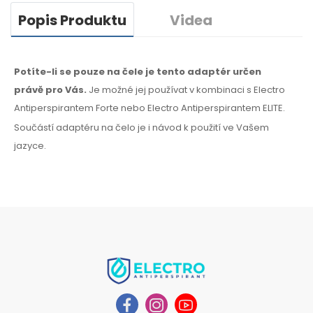
Popis Produktu
Videa
Potíte-li se pouze na čele je tento adaptér určen
právě
pro Vás.
Je možné
jej používat
v kombinaci
s Electro
Antiperspirantem Forte nebo Electro Antiperspirantem ELITE.
Součástí adaptéru
na čelo
je i návod
k použití
ve Vašem
jazyce.