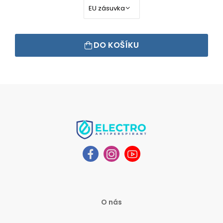
DO KOŠÍKU
O nás