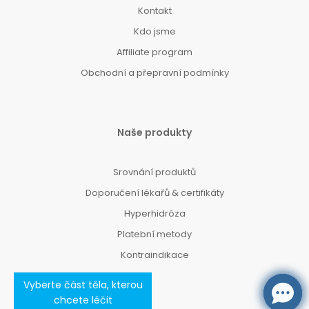
Kontakt
Kdo jsme
Affiliate program
Obchodní a přepravní podmínky
Naše produkty
Srovnání produktů
Doporučení lékařů & certifikáty
Hyperhidróza
Platební metody
Kontraindikace
Vyberte část těla, kterou
chcete léčit