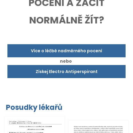
POCENÍ A ZAČÍT
NORMÁLNĚ ŽÍT?
Více o léčbě nadměrného pocení
nebo
Získej Electro Antiperspirant
Posudky lékařů