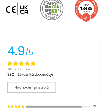
4.9
/5
28607 Hodnocení
99%
Zákazníků doporučuje
Hodnocení přístrojů
87%