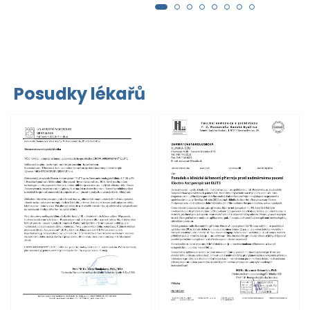
Posudky lékařů