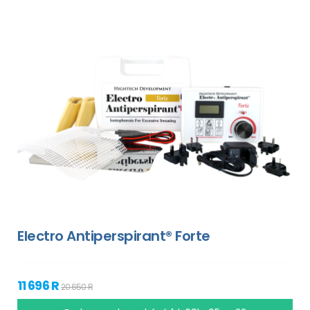
Electro Antiperspirant® Forte
11 696 R
20 650 R