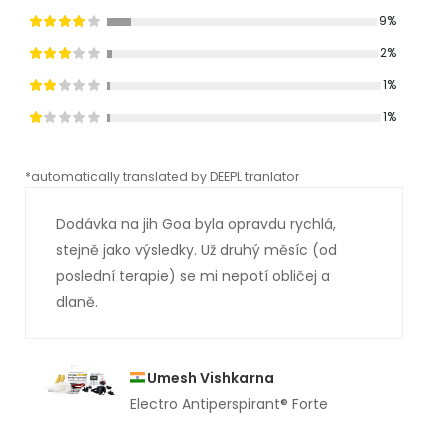
9%
2%
1%
1%
*automatically translated by DEEPL tranlator
*aut
Dodávka na jih Goa byla opravdu rychlá,
stejně jako výsledky. Už druhý měsíc (od
poslední terapie) se mi nepotí obličej a
dlaně.
Umesh Vishkarna
Electro Antiperspirant® Forte