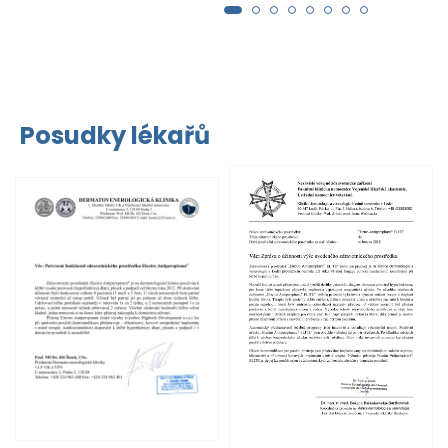
Posudky lékařů