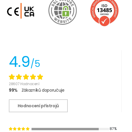
4.9
/5
28607 Hodnocení
99%
Zákazníků doporučuje
Hodnocení přístrojů
87%