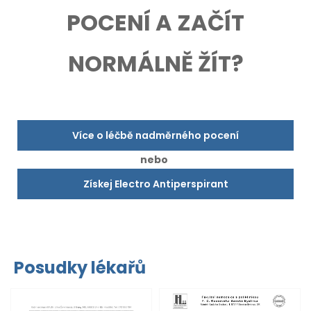
POCENÍ A ZAČÍT
NORMÁLNĚ ŽÍT?
Více o léčbě nadměrného pocení
nebo
Získej Electro Antiperspirant
Posudky lékařů