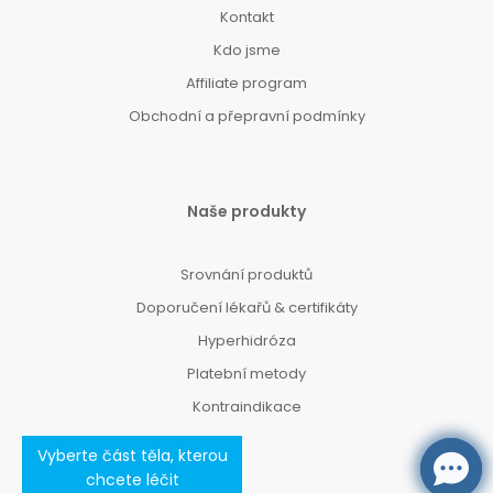
Kontakt
Kdo jsme
Affiliate program
Obchodní a přepravní podmínky
Naše produkty
Srovnání produktů
Doporučení lékařů & certifikáty
Hyperhidróza
Platební metody
Kontraindikace
Vyberte část těla, kterou
chcete léčit