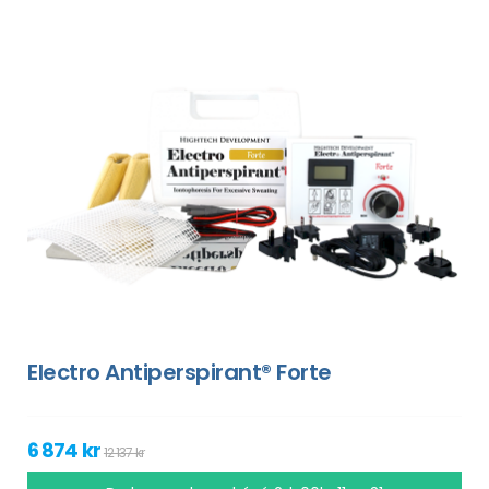
Electro Antiperspirant® Forte
6 874 kr
12 137 kr