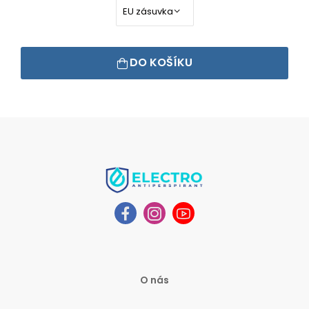
DO KOŠÍKU
O nás