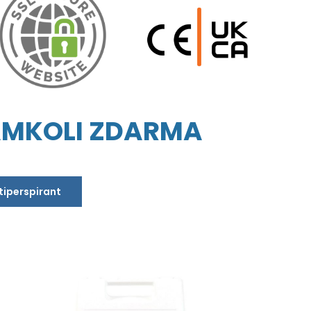
AMKOLI ZDARMA
ntiperspirant