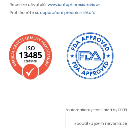
Recenze uživatelů:
www.iontophoresis.reviews
Prohlédněte si:
doporučení předních lékařů
*automatically translated by DEEPL 
Zpočátku jsem nevěřila, že