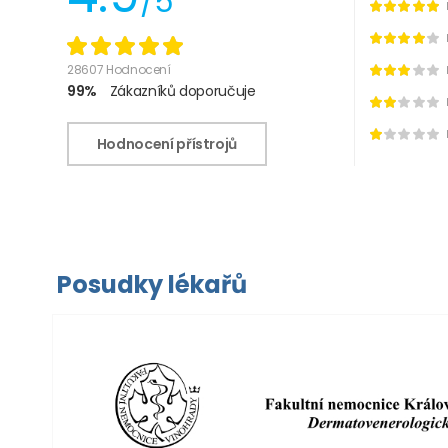
/5
28607 Hodnocení
99%
Zákazníků doporučuje
Hodnocení přístrojů
Posudky lékařů