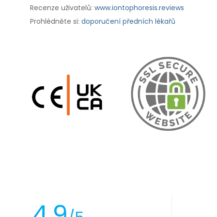
Recenze uživatelů:
www.iontophoresis.reviews
Prohlédněte si:
doporučení předních lékařů
4.9