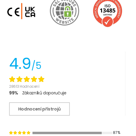
4.9
/5
28613 Hodnocení
99%
Zákazníků doporučuje
Hodnocení přístrojů
87%