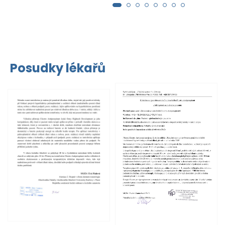
Posudky lékařů