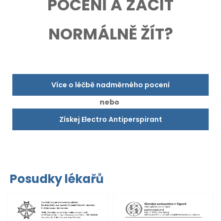
POCENÍ A ZAČÍT
NORMÁLNĚ ŽÍT?
Více o léčbě nadměrného pocení
nebo
Získej Electro Antiperspirant
Posudky lékařů