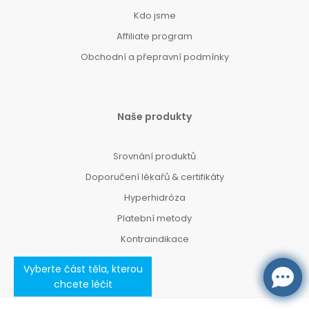
Kdo jsme
Affiliate program
Obchodní a přepravní podmínky
Naše produkty
Srovnání produktů
Doporučení lékařů & certifikáty
Hyperhidróza
Platební metody
Kontraindikace
Vyberte část těla, kterou
chcete léčit