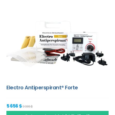
Electro Antiperspirant® Forte
5 656 $
9 986 $