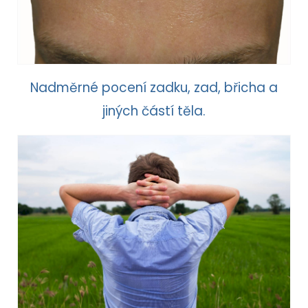
Nadměrné pocení zadku, zad, břicha a
jiných částí těla.