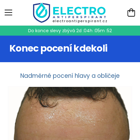
electroantiperspirant.cz
Do konce slevy zbývá
2d :04h :05m :52
Konec pocení kdekoli
Nadměrné pocení hlavy a obličeje