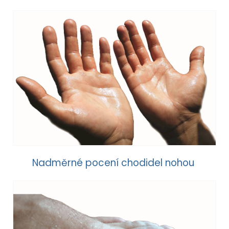
Nadměrné pocení chodidel nohou