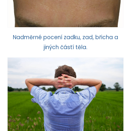
Nadměrné pocení zadku, zad, břicha a
jiných částí těla.