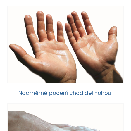
Nadměrné pocení chodidel nohou