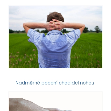
Nadměrné pocení chodidel nohou