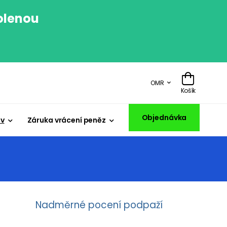
volenou
.
OMR
Košík
Objednávka
iv
Záruka vrácení peněz
Nadměrné pocení podpaží