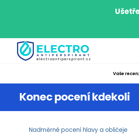
Ušetře
electroantiperspirant.cz
Vaše recen
Konec pocení kdekoli
Nadměrné pocení hlavy a obličeje