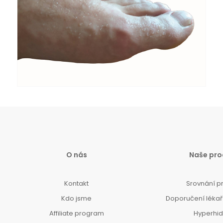
O nás
Naše pro
Kontakt
Srovnání p
Kdo jsme
Doporučení lékařů
Affiliate program
Hyperhi