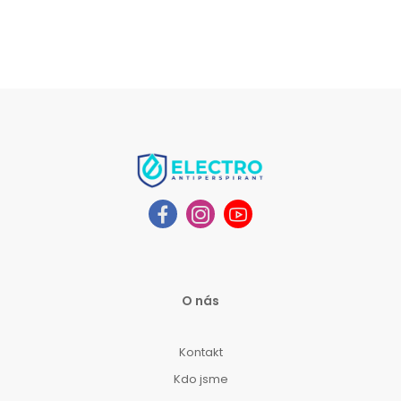
O nás
Kontakt
Kdo jsme