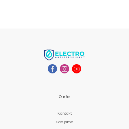
O nás
Kontakt
Kdo jsme