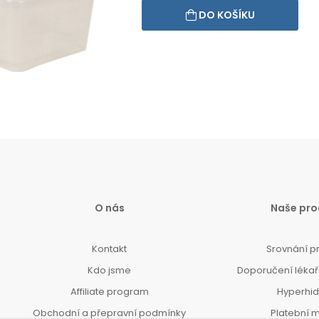
DO KOŠÍKU
O nás
Naše pro
Kontakt
Srovnání p
Kdo jsme
Doporučení lékařů
Affiliate program
Hyperhi
Obchodní a přepravní podmínky
Platební 