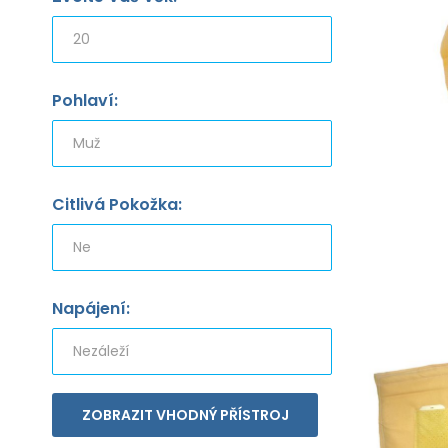
Pohlaví:
Citlivá Pokožka:
Napájení:
ZOBRAZIT VHODNÝ PŘÍSTROJ