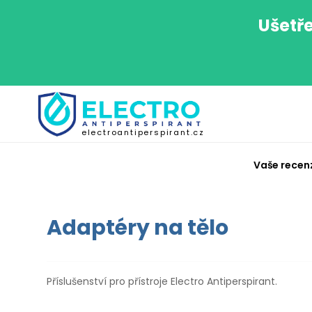
Ušetře
electroantiperspirant.cz
Vaše recen
Adaptéry na tělo
Příslušenství pro přístroje Electro Antiperspirant.