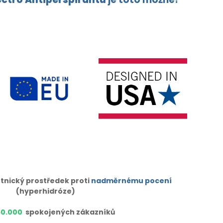
tnický prostředek proti
nadměrnému pocení
(hyperhidróze)
50.000
spokojených zákazníků