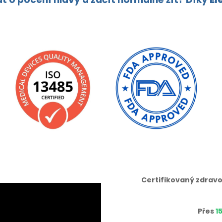
Certifikovaný zdravo
Přes
1