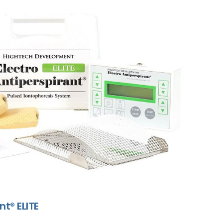
nt® ELITE