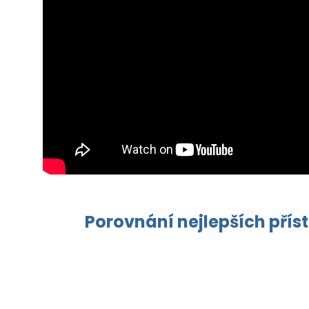
Porovnání nejlepších přís