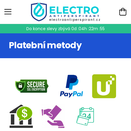
electroantiperspirant.cz
Do konce slevy zbývá
0d :04h :22m :55
Platební metody