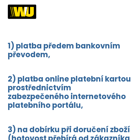
1) platba předem bankovním
převodem,
2) platba online platební kartou
prostřednictvím
zabezpečeného internetového
platebního portálu,
3) na dobírku při doručení zboží
(hotovost přebírá od zákazníka