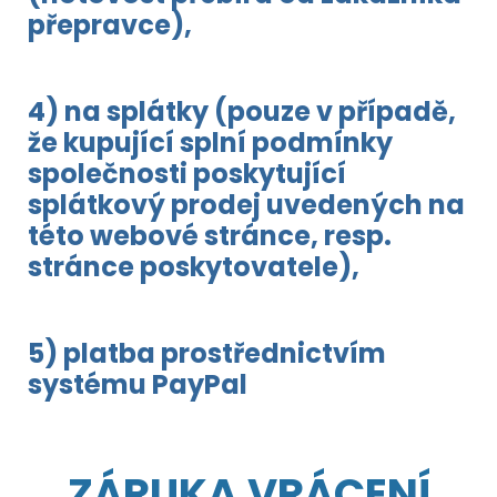
přepravce),
4) na splátky (pouze v případě,
že kupující splní podmínky
společnosti poskytující
splátkový prodej uvedených na
této webové stránce, resp.
stránce poskytovatele),
5) platba prostřednictvím
systému PayPal
ZÁRUKA VRÁCENÍ