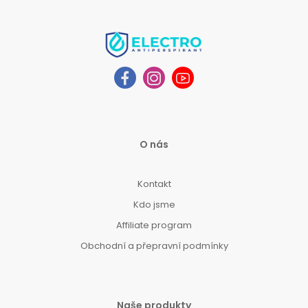
O nás
Kontakt
Kdo jsme
Affiliate program
Obchodní a přepravní podmínky
Naše produkty