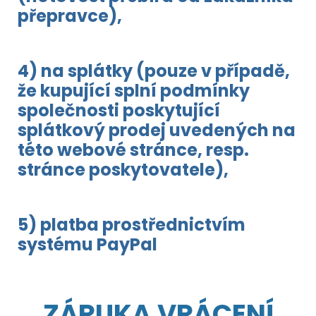
přepravce),
4) na splátky (pouze v případě,
že kupující splní podmínky
společnosti poskytující
splátkový prodej uvedených na
této webové stránce, resp.
stránce poskytovatele),
5) platba prostřednictvím
systému PayPal
ZÁRUKA VRÁCENÍ