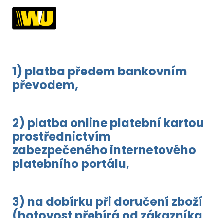
1) platba předem bankovním
převodem,
2) platba online platební kartou
prostřednictvím
zabezpečeného internetového
platebního portálu,
3) na dobírku při doručení zboží
(hotovost přebírá od zákazníka