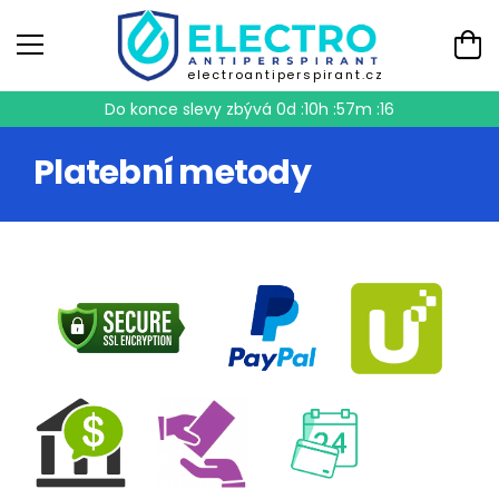
electroantiperspirant.cz
Do konce slevy zbývá
0d :10h :57m :16
Platební metody