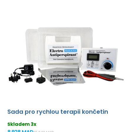
Sada pro rychlou terapii končetin
Skladem 3x
8 928 MAD