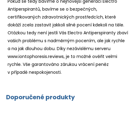
Pokud se tedy bavíme o nejnovější generaci Electro
Antiperspirantů, bavíme se o bezpečných,
certifikovaných zdravotnických prostředcích, které
dokáží zcela zastavit jakkoli silné pocení kdekoli na těle.
Otázkou tedy není jestli Vás Electro Antiperspiranty zbaví
vašich problému s nadměrným pocením, ale jak rychle
a na jak dlouhou dobu. Díky nezávislému serveru
www.iontophoresis.reviews
, je to možné ověřit velmi
rychle. Vše garantováno zárukou vrácení peněz
v případě nespokojenosti.
Doporučené produkty