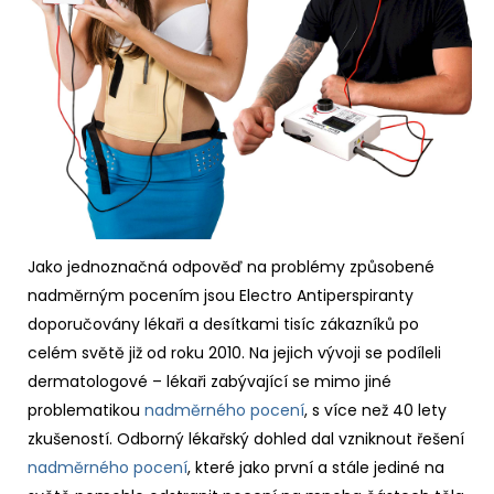
Jako jednoznačná odpověď na problémy způsobené
nadměrným pocením jsou Electro Antiperspiranty
doporučovány lékaři a desítkami tisíc zákazníků po
celém světě již od roku 2010. Na jejich vývoji se podíleli
dermatologové – lékaři zabývající se mimo jiné
problematikou
nadměrného pocení
, s více než 40 lety
zkušeností. Odborný lékařský dohled dal vzniknout řešení
nadměrného pocení
, které jako první a stále jediné na