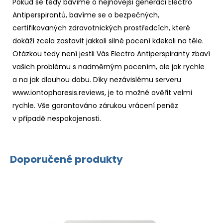
Pokud se tedy bavíme o nejnovější generaci Electro
Antiperspirantů, bavíme se o bezpečných,
certifikovaných zdravotnických prostředcích, které
dokáží zcela zastavit jakkoli silné pocení kdekoli na těle.
Otázkou tedy není jestli Vás Electro Antiperspiranty zbaví
vašich problému s nadměrným pocením, ale jak rychle
a na jak dlouhou dobu. Díky nezávislému serveru
www.iontophoresis.reviews
, je to možné ověřit velmi
rychle. Vše garantováno zárukou vrácení peněz
v případě nespokojenosti.
Doporučené produkty