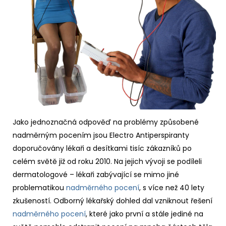
Jako jednoznačná odpověď na problémy způsobené
nadměrným pocením jsou Electro Antiperspiranty
doporučovány lékaři a desítkami tisíc zákazníků po
celém světě již od roku 2010. Na jejich vývoji se podíleli
dermatologové – lékaři zabývající se mimo jiné
problematikou
nadměrného pocení
, s více než 40 lety
zkušeností. Odborný lékařský dohled dal vzniknout řešení
nadměrného pocení
, které jako první a stále jediné na