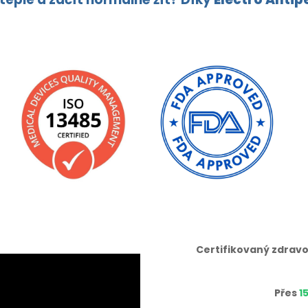
Certifikovaný zdravo
Přes
1