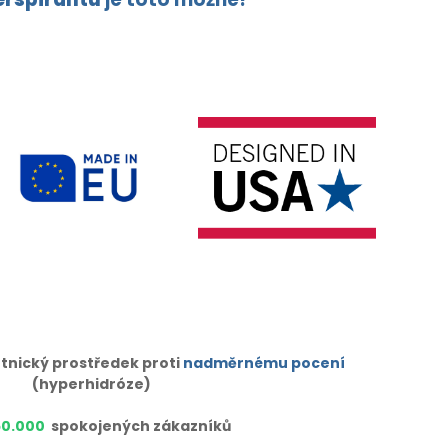
tnický prostředek proti
nadměrnému pocení
(hyperhidróze)
50.000
spokojených zákazníků