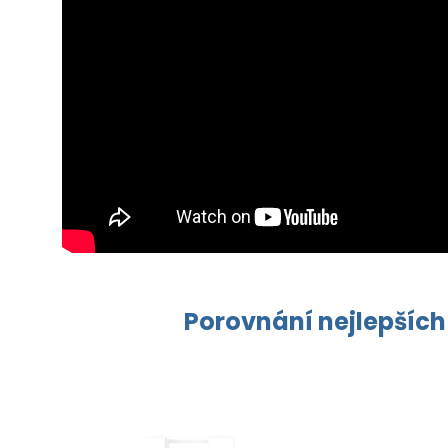
Porovnání nejlepších