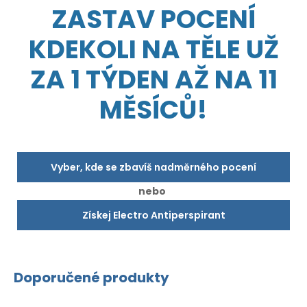
ZASTAV POCENÍ
KDEKOLI NA TĚLE UŽ
ZA 1 TÝDEN AŽ NA 11
MĚSÍCŮ!
Vyber, kde se zbavíš nadměrného pocení
nebo
Získej Electro Antiperspirant
Doporučené produkty