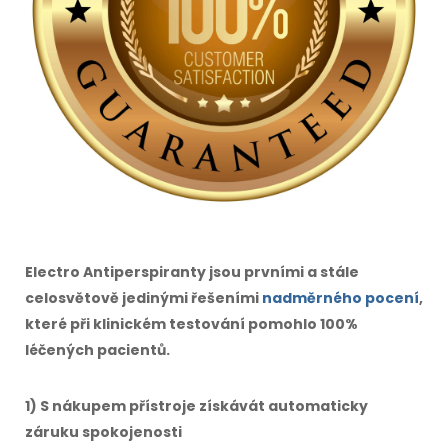
Electro Antiperspiranty jsou prvními a stále
celosvětově jedinými řešeními
nadměrného pocení
,
které při klinickém testování pomohlo 100%
léčených pacientů.
1) S nákupem přístroje získávát automaticky
záruku spokojenosti