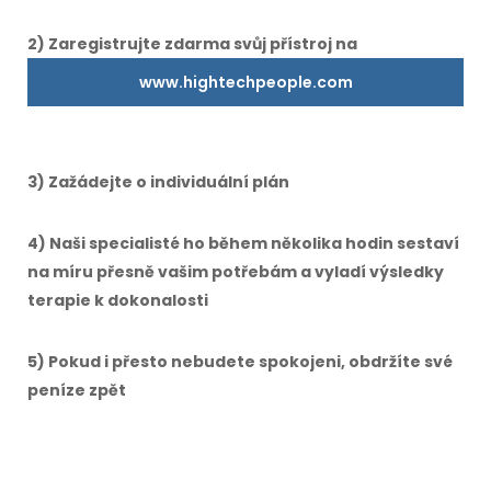
2) Zaregistrujte zdarma svůj přístroj na
www.hightechpeople.com
3) Zažádejte o individuální plán
4) Naši specialisté ho během několika hodin sestaví
na míru přesně vašim potřebám a vyladí výsledky
terapie k dokonalosti
5) Pokud i přesto nebudete spokojeni, obdržíte své
peníze zpět