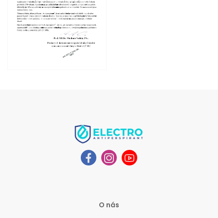
O nás