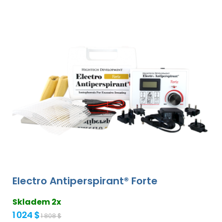
Electro Antiperspirant® Forte
Skladem 2x
1 024 $
1 808 $