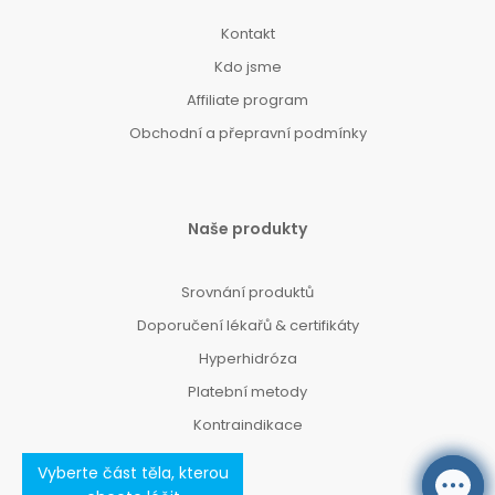
Kontakt
Kdo jsme
Affiliate program
Obchodní a přepravní podmínky
Naše produkty
Srovnání produktů
Doporučení lékařů & certifikáty
Hyperhidróza
Platební metody
Kontraindikace
Vyberte část těla, kterou