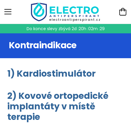
electroantiperspirant.cz
Do konce slevy zbývá
2d :20h :02m :29
Kontraindikace
1) Kardiostimulátor
2) Kovové ortopedické
implantáty v místě
terapie