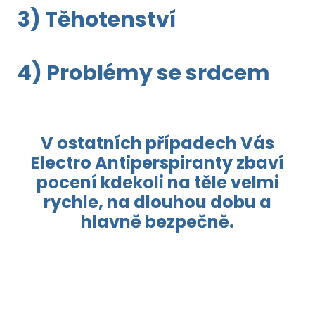
3) Těhotenství
4) Problémy se srdcem
V ostatních případech Vás
Electro Antiperspiranty zbaví
pocení kdekoli na těle velmi
rychle, na dlouhou dobu a
hlavně bezpečně.