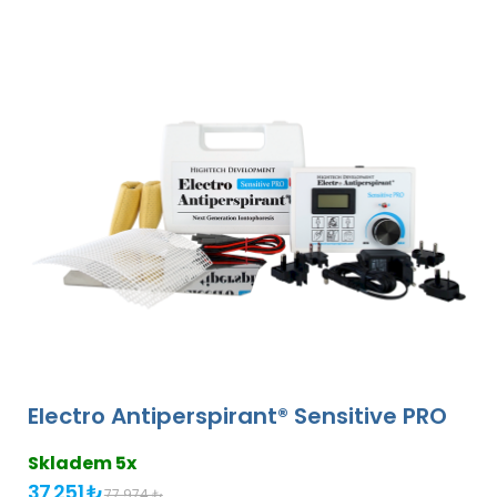
Electro Antiperspirant® Sensitive PRO
Skladem 5x
37 251 ₺
77 974 ₺